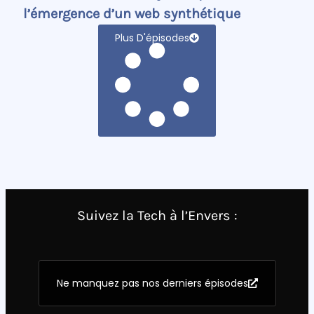
l’émergence d’un web synthétique
Plus D'épisodes
Suivez la Tech à l’Envers :
Ne manquez pas nos derniers épisodes