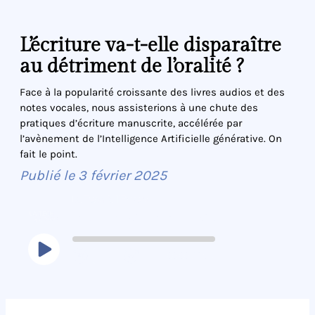
L’écriture va-t-elle disparaître
au détriment de l’oralité ?
Face à la popularité croissante des livres audios et des
notes vocales, nous assisterions à une chute des
pratiques d’écriture manuscrite, accélérée par
l’avènement de l’Intelligence Artificielle générative. On
fait le point.
Publié le
3 février 2025
La Tech à l'Envers
L’écriture va-t-elle disparaître au détriment de l’oralité ?
1x
00:00
/
3:59