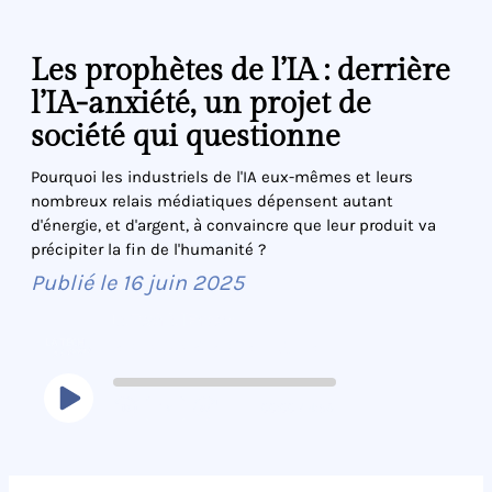
Les prophètes de l’IA : derrière
l’IA-anxiété, un projet de
société qui questionne
Pourquoi les industriels de l'IA eux-mêmes et leurs
nombreux relais médiatiques dépensent autant
d'énergie, et d'argent, à convaincre que leur produit va
précipiter la fin de l'humanité ?
Publié le
16 juin 2025
La Tech à l'Envers
Les prophètes de l’IA : derrière l’IA-anxiété, un projet de société qui questionne
1x
00:00
/
4:56