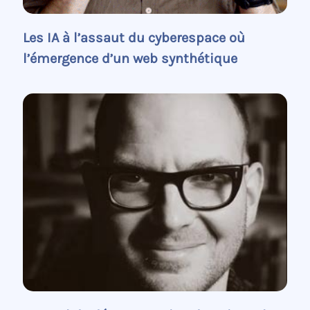
Les IA à l’assaut du cyberespace où
l’émergence d’un web synthétique