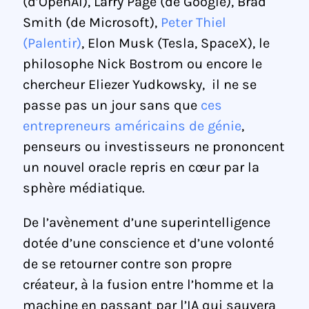
(d’OpenAI), Larry Page (de Google), Brad
Smith (de Microsoft),
Peter Thiel
(Palentir)
, Elon Musk (Tesla, SpaceX), le
philosophe Nick Bostrom ou encore le
chercheur Eliezer Yudkowsky, il ne se
passe pas un jour sans que
ces
entrepreneurs américains de génie
,
penseurs ou investisseurs ne prononcent
un nouvel oracle repris en cœur par la
sphère médiatique.
De l’avènement d’une superintelligence
dotée d’une conscience et d’une volonté
de se retourner contre son propre
créateur, à la fusion entre l’homme et la
machine en passant par l’IA qui sauvera