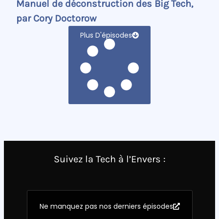
Manuel de déconstruction des Big Tech,
par Cory Doctorow
Plus D'épisodes
Suivez la Tech à l’Envers :
Ne manquez pas nos derniers épisodes