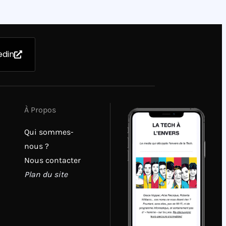
edin
À Propos
Qui sommes-
nous ?
Nous contacter
Plan du site