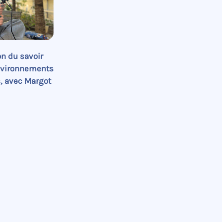
on du savoir
nvironnements
, avec Margot