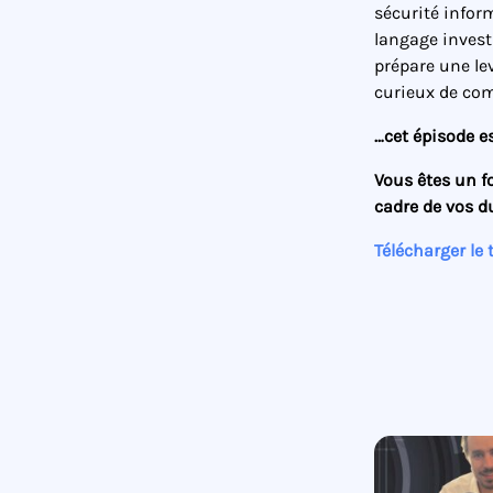
sécurité infor
langage invest
prépare une le
curieux de com
…cet épisode es
Vous êtes un f
cadre de vos d
Télécharger le 