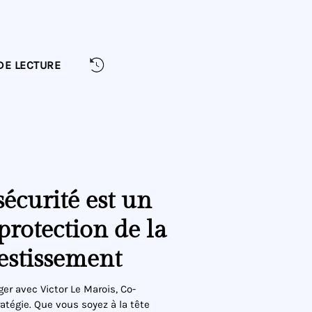
DE LECTURE
sécurité est un
protection de la
vestissement
ger avec Victor Le Marois, Co-
atégie. Que vous soyez à la tête