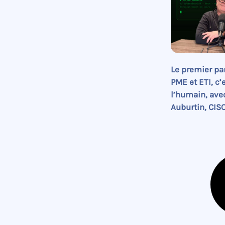
Le premier pa
PME et ETI, c’
l’humain, ave
Auburtin, CISO