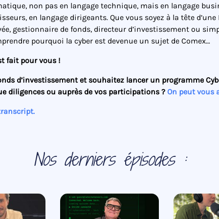
matique, non pas en langage technique, mais en langage busi
isseurs, en langage dirigeants. Que vous soyez à la tête d’une
vée, gestionnaire de fonds, directeur d’investissement ou si
prendre pourquoi la cyber est devenue un sujet de Comex…
t fait pour vous !
onds d’investissement et souhaitez lancer un programme Cyb
ue diligences ou auprès de vos participations ?
On peut vous a
transcript.
Nos derniers épisodes :