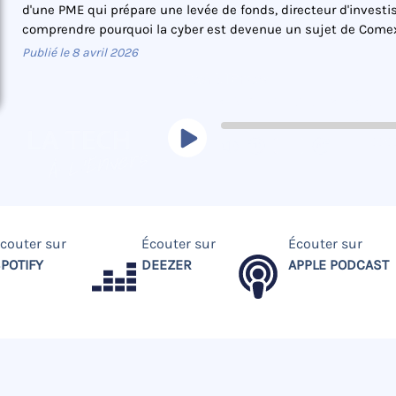
d'une PME qui prépare une levée de fonds, directeur d'inves
comprendre pourquoi la cyber est devenue un sujet de Comex, 
Publié le
8 avril 2026
La Tech à l'Envers
00:0
1x
couter sur
Écouter sur
Écouter sur
POTIFY
DEEZER
APPLE PODCAST