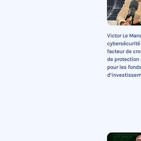
Victor Le Maroi
cybersécurité
facteur de cro
de protection 
pour les fond
d’investisse