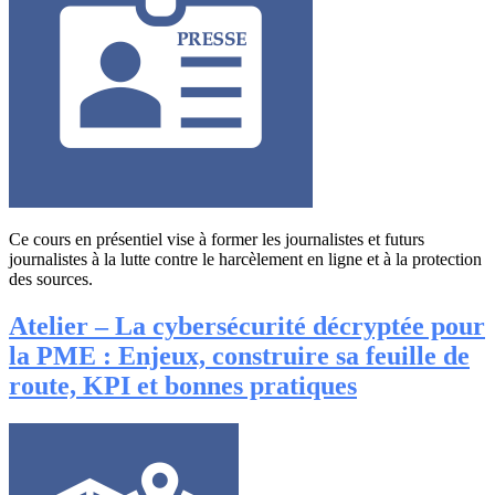
Ce cours en présentiel vise à former les journalistes et futurs
journalistes à la lutte contre le harcèlement en ligne et à la protection
des sources.
Atelier – La cybersécurité décryptée pour
la PME : Enjeux, construire sa feuille de
route, KPI et bonnes pratiques